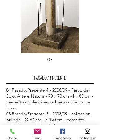
03
PASADO / PRESENTE
04 Pasado/Presente 4 - 2008/09 - Parco del
Sojo, Arte e Natura - 70 x 70 cm - h 185 cm -
cemento - poliestireno - hierro - piedra de
Lecce
05 Pasado/Presente 5 - 2008/09 - collección
privada - Ø 60 cm - h 190 cm - cemento -
poliestireno - piedra de Lecce
Phone
Email
Facebook
Instagram