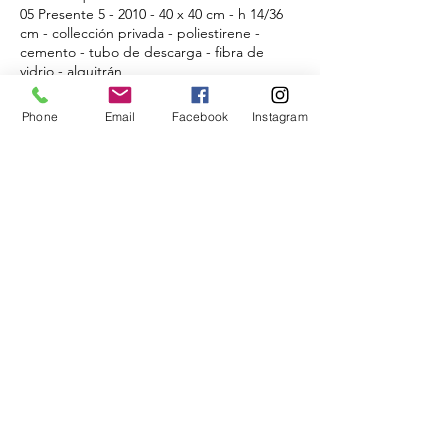
05 Presente
5 - 2010 - 40
x 40 cm - h 14/36
cm - collección privada - poliestirene -
cemento - tubo de descarga - fibra de
vidrio - alquitrán
Phone
Email
Facebook
Instagram
04