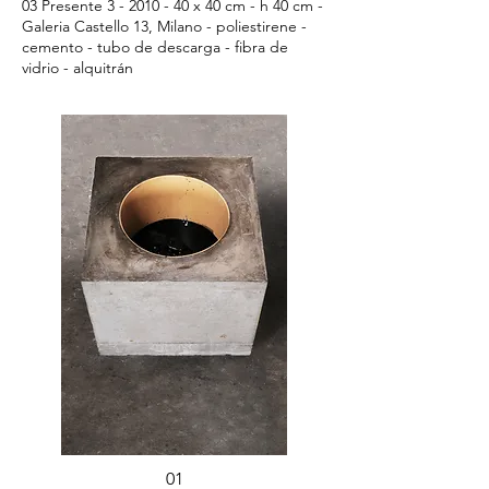
03 Presente
3 - 2010 - 40
x 40 cm - h 40 cm -
Galeria Castello 13, Milano - poliestirene -
cemento - tubo de descarga - fibra de
vidrio - alquitrán
01