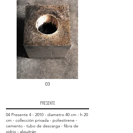
03
PRESENTE
04 Presente 4 - 2010 - diametro 40 cm - h 20
cm - collección privada - poliestirene -
cemento - tubo de descarga - fibra de
vidrio - alquitrán