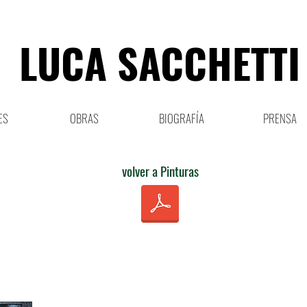
LUCA SACCHETTI
ES
OBRAS
BIOGRAFÍA
PRENSA
volver a Pinturas