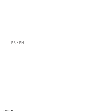
/
ES
EN