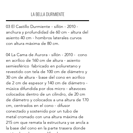
LA BELLA DURMIENTE
03 El Castillo Durmiente - sillón - 2010 -
anchura y profundidad de 60 cm - altura del
asiento 40 cm - hombros laterales curvos
con altura máxima de 80 cm.
04 La Cama de Aurora - sillón - 2010 - cono
en acrílico de 160 cm de altura - asiento
semiesférico fabricado en poliuretano y
revestido con tela de 100 cm de diámetro y
30 cm de altura - base del cono en acrílico
de 2 cm de espesor y 140 cm de diámetro -
música difundida por dos micro - altavoces
colocados dentro de un cilindro, de 20 cm
de diámetro y colocados a una altura de 170
cm, centrados en el cono - difusor
conectado y sostenido por un tubo de
metal cromado con una altura máxima de
215 cm que remata la estructura y se ancla a
la base del cono en la parte trasera donde