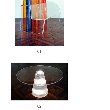
01
02