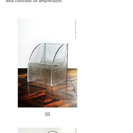
está colocado un amplificador.
03