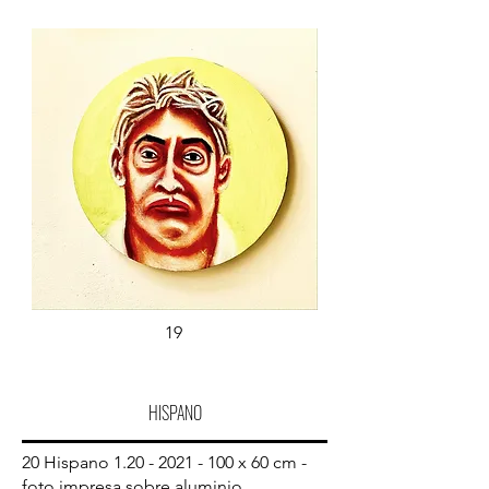
19
HISPANO
20 Hispano
1.20 - 2021 - 100
x 60 cm -
foto impresa sobre aluminio