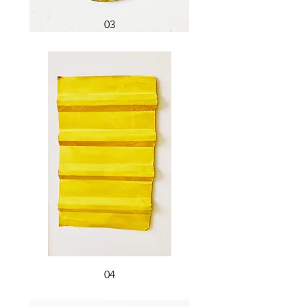
03
04