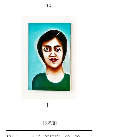
10
11
HISPANO