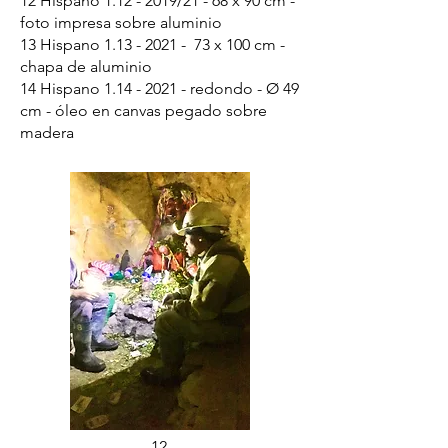
12 Hispano
1.12 - 2019
/21 - 68 x 90 cm -
foto impresa sobre aluminio
13 Hispano
1.13 - 2021
- 73 x 100 cm -
chapa de aluminio
14 Hispano
1.14 - 2021
- redondo - Ø 49
cm - óleo en canvas pegado sobre
madera
12