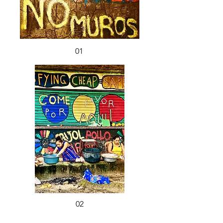
01
02